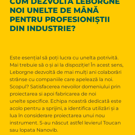
CUM DEZVOLTĂ LEBORGNE
NOI UNELTE DE MÂNĂ
PENTRU PROFESIONIȘTII
DIN INDUSTRIE?
Este esențial să poți lucra cu unelta potrivită.
Mai trebuie să o și ai la dispoziție! În acest sens,
Leborgne dezvoltă de mai mulți ani colaborări
strânse cu companiile care apelează la noi.
Scopul? Satisfacerea nevoilor domeniului prin
proiectarea si apoi fabricarea de noi
unelte specifice. Echipa noastră dedicată este
acolo pentru a sprijini, a identifica utilizări și a
lua în considerare proiectarea unui nou
instrument. S-au născut astfel levierul Toucan
sau lopata Nanovib.