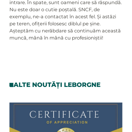
intrare. În spate, sunt oameni care să răspundă.
Nu este doar o cutie poștală. SNCF, de
exemplu, ne-a contactat în acest fel. Și astăzi
pe teren, ofițerii folosesc diblul pe șine.
Așteptăm cu nerăbdare să continuăm această
muncă, mână în mână cu profesioniștii!
ALTE NOUTĂȚI LEBORGNE