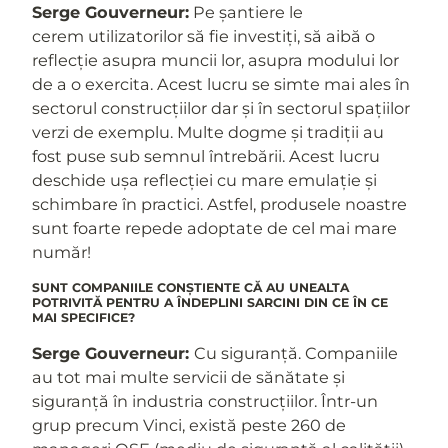
Serge Gouverneur:
Pe șantiere le
cerem utilizatorilor să fie investiți, să aibă o
reflecție asupra muncii lor, asupra modului lor
de a o exercita. Acest lucru se simte mai ales în
sectorul construcțiilor dar și în sectorul spațiilor
verzi de exemplu. Multe dogme și tradiții au
fost puse sub semnul întrebării. Acest lucru
deschide ușa reflecției cu mare emulație și
schimbare în practici. Astfel, produsele noastre
sunt foarte repede adoptate de cel mai mare
număr!
SUNT COMPANIILE CONȘTIENTE CĂ AU UNEALTA
POTRIVITĂ PENTRU A ÎNDEPLINI SARCINI DIN CE ÎN CE
MAI SPECIFICE?
Serge Gouverneur:
Cu siguranță. Companiile
au tot mai multe servicii de sănătate și
siguranță în industria construcțiilor. Într-un
grup precum Vinci, există peste 260 de