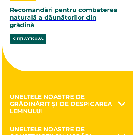
Recomandări pentru combaterea
naturală a dăunătorilor din
grădină
CITIȚI ARTICOLUL
UNELTELE NOASTRE DE
GRĂDINĂRIT ȘI DE DESPICAREA
LEMNULUI
Naturovert - Cultivă natural
UNELTELE NOASTRE DE
Prelucrarea solului