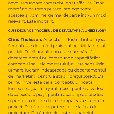
nevoi secundare care trebuie satisfăcute. Doar
mergând pe teren putem înțelege toate
acestea și vom merge mai departe într-un mod
relevant. Este incitant.
CUM DECURGE PROCESUL DE DEZVOLTARE A UNELTELOR?
Chris Thélisson:
Aspectul industrial intră în joc.
Scopul este de a oferi proiectul potrivit la prețul
potrivit. Dacă unealta nu este cumpărată
deoarece prețul nu corespunde capacităților
companiei sau ale meșterului, nu are sens. Prin
urmare, lucrăm îndeaproape cu departamentul
de marketing pentru a stabili prețul corect. Dar
primul nivel este cel al conceptului. Toată
lumea se așează în jurul mesei pentru a vedea
dacă există o piață pentru acest tip de produs
și pentru a decide dacă se angajează sau nu în
proiect. După aceea, putem trece la faza de
proiectare. Dacă primele teste cu panelul