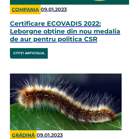
09.01.2023
COMPANIA
Certificare ECOVADIS 2022:
Leborgne obține din nou medalia
de aur pentru politica CSR
CITIȚI ARTICOLUL
09.01.2023
GRĂDINĂ