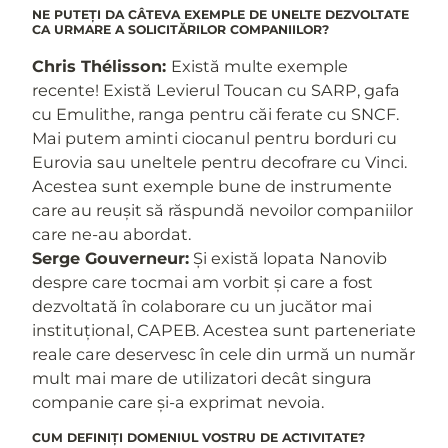
NE PUTEȚI DA CÂTEVA EXEMPLE DE UNELTE DEZVOLTATE
CA URMARE A SOLICITĂRILOR COMPANIILOR?
Chris Thélisson:
Există multe exemple
recente! Există Levierul Toucan cu SARP, gafa
cu Emulithe, ranga pentru căi ferate cu SNCF.
Mai putem aminti ciocanul pentru borduri cu
Eurovia sau uneltele pentru decofrare cu Vinci.
Acestea sunt exemple bune de instrumente
care au reușit să răspundă nevoilor companiilor
care ne-au abordat.
Serge Gouverneur:
Și există lopata Nanovib
despre care tocmai am vorbit și care a fost
dezvoltată în colaborare cu un jucător mai
instituțional, CAPEB. Acestea sunt parteneriate
reale care deservesc în cele din urmă un număr
mult mai mare de utilizatori decât singura
companie care și-a exprimat nevoia.
CUM DEFINIȚI DOMENIUL VOSTRU DE ACTIVITATE?