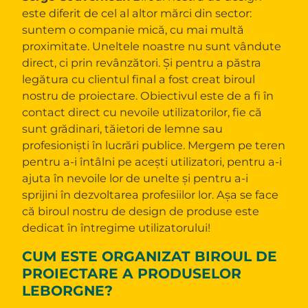
este diferit de cel al altor mărci din sector:
suntem o companie mică, cu mai multă
proximitate. Uneltele noastre nu sunt vândute
direct, ci prin revânzători. Și pentru a păstra
legătura cu clientul final a fost creat biroul
nostru de proiectare. Obiectivul este de a fi în
contact direct cu nevoile utilizatorilor, fie că
sunt grădinari, tăietori de lemne sau
profesioniști în lucrări publice. Mergem pe teren
pentru a-i întâlni pe acești utilizatori, pentru a-i
ajuta în nevoile lor de unelte și pentru a-i
sprijini în dezvoltarea profesiilor lor. Așa se face
că biroul nostru de design de produse este
dedicat în întregime utilizatorului!
CUM ESTE ORGANIZAT BIROUL DE
PROIECTARE A PRODUSELOR
LEBORGNE?