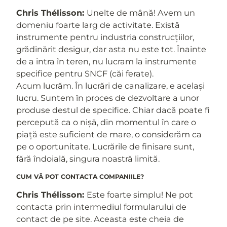
Chris Thélisson:
Unelte de mână! Avem un
domeniu foarte larg de activitate. Există
instrumente pentru industria construcțiilor,
grădinărit desigur, dar asta nu este tot. Înainte
de a intra în teren, nu lucram la instrumente
specifice pentru SNCF (căi ferate).
Acum lucrăm. În lucrări de canalizare, e același
lucru. Suntem în proces de dezvoltare a unor
produse destul de specifice. Chiar dacă poate fi
percepută ca o nișă, din momentul în care o
piață este suficient de mare, o considerăm ca
pe o oportunitate. Lucrările de finisare sunt,
fără îndoială, singura noastră limită.
CUM VĂ POT CONTACTA COMPANIILE?
Chris Thélisson:
Este foarte simplu! Ne pot
contacta prin intermediul formularului de
contact de pe site. Aceasta este cheia de