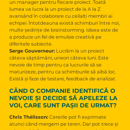
un manager pentru fiecare proiect. Toată
lumea va lucra la un proiect de la A la Z
avansând în colaborare cu ceilalți membri ai
echipei. Întotdeauna există schimburi între noi,
multe ședințe de brainstorming. Ideea este de
a produce un fel de emulsie creativă pe
diferitele subiecte.
Serge Gouverneur:
Lucrăm la un proiect
câteva săptămâni, uneori câteva luni. Este
nevoie de timp pentru ca lucrurile să se
maturizeze, pentru ca schimburile să aibă loc.
Există și faze de testare, feedback de analizat.
CÂND O COMPANIE IDENTIFICĂ O
NEVOIE ȘI DECIDE SĂ APELEZE LA
VOI, CARE SUNT PAȘII DE URMAT?
Chris Thélisson:
Cererile pot fi exprimate
atunci când mergem pe teren. Dar pot trece și