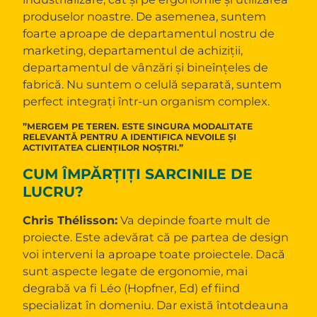
produselor noastre. De asemenea, suntem
foarte aproape de departamentul nostru de
marketing, departamentul de achiziții,
departamentul de vânzări și bineînțeles de
fabrică. Nu suntem o celulă separată, suntem
perfect integrați într-un organism complex.
”MERGEM PE TEREN. ESTE SINGURA MODALITATE
RELEVANTĂ PENTRU A IDENTIFICA NEVOILE ȘI
ACTIVITATEA CLIENȚILOR NOȘTRI.”
CUM ÎMPĂRȚIȚI SARCINILE DE
LUCRU?
Chris Thélisson:
Va depinde foarte mult de
proiecte. Este adevărat că pe partea de design
voi interveni la aproape toate proiectele. Dacă
sunt aspecte legate de ergonomie, mai
degrabă va fi Léo (Hopfner, Ed) ef fiind
specializat în domeniu. Dar există întotdeauna