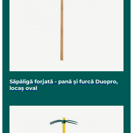
Săpăligă forjată - pană și furcă Duopro,
locaș oval