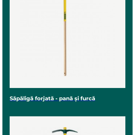
Săpăligă forjată - pană și furcă