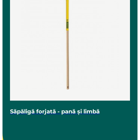
Săpăligă forjată - pană și limbă