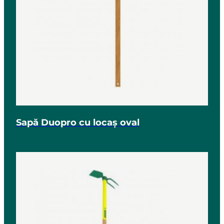
Sapă Duopro cu locaș oval