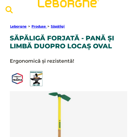
Leborgne
>
Produse
>
Săpăligi
SĂPĂLIGĂ FORJATĂ - PANĂ ȘI
LIMBĂ DUOPRO LOCAȘ OVAL
Ergonomică și rezistentă!