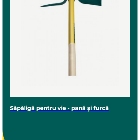
Săpăligă pentru vie - pană și furcă