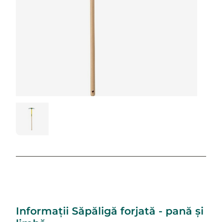
Informații Săpăligă forjată - pană și