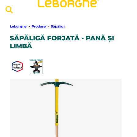
Leborgne
>
Produse
>
Săpăligi
SĂPĂLIGĂ FORJATĂ - PANĂ ȘI
LIMBĂ