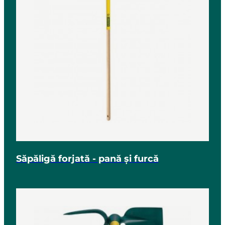
Săpăligă forjată - pană și furcă