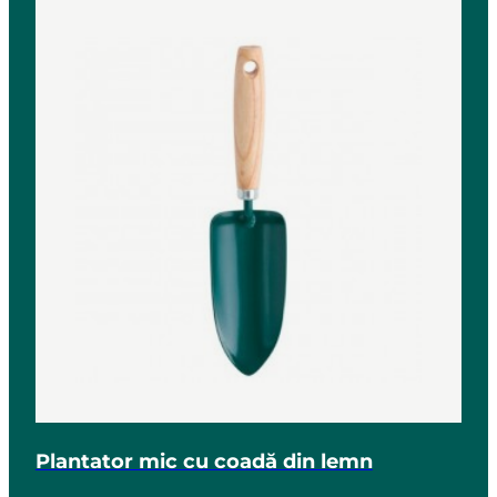
Plantator mic cu coadă din lemn