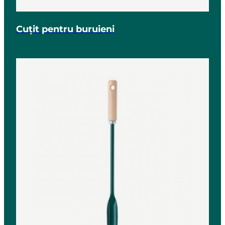
Cuțit pentru buruieni