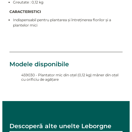
Greutate : 0,12 kg
CARACTERISTICI
Indispensabil pentru plantarea și întreținerea florilor și a
plantelor mici
Modele disponibile
459030 - Plantator mic din oțel (0,12 kg) mâner din oțel
cu orificiu de agățare
Descoperă alte unelte Leborgne