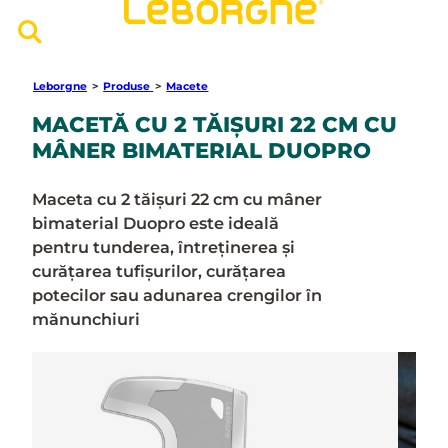
Leborgne
>
Produse
>
Macete
MACETĂ CU 2 TĂIȘURI 22 CM CU
MÂNER BIMATERIAL DUOPRO
Maceta cu 2 tăișuri 22 cm cu mâner
bimaterial Duopro este ideală
pentru tunderea, întreținerea și
curățarea tufișurilor, curățarea
potecilor sau adunarea crengilor în
mănunchiuri