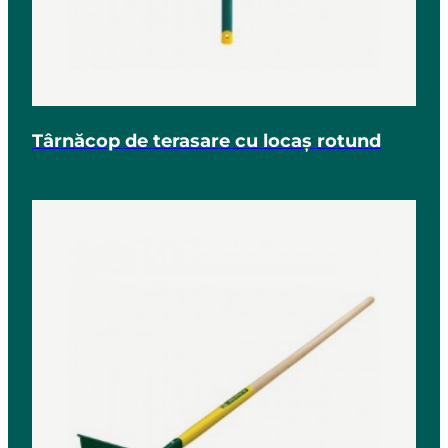
Târnăcop de terasare cu locaș rotund