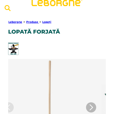
Leborgne
>
Produse
>
Lopeți
LOPATĂ FORJATĂ