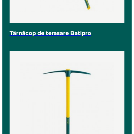
Târnăcop de terasare Batipro