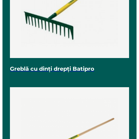
Greblă cu dinți drepți Batipro