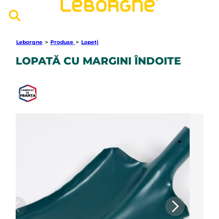
Leborgne
>
Produse
>
Lopeți
LOPATĂ CU MARGINI ÎNDOITE