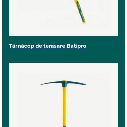
Târnăcop de terasare Batipro