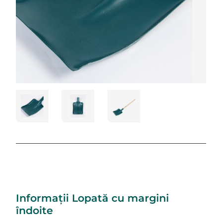
Informații Lopată cu margini
îndoite