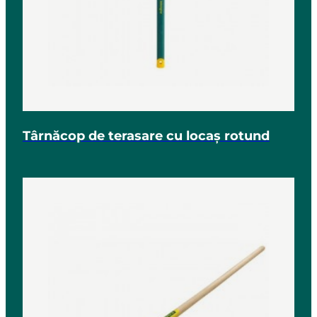
Târnăcop de terasare cu locaș rotund