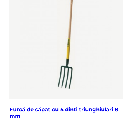
Furcă de săpat cu 4 dinți triunghiulari 8
mm