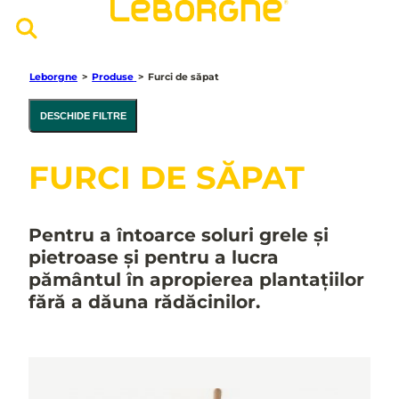
Leborgne
>
Produse
>
Furci de săpat
DESCHIDE FILTRE
FURCI DE SĂPAT
Pentru a întoarce soluri grele și
pietroase și pentru a lucra
pământul în apropierea plantațiilor
fără a dăuna rădăcinilor.