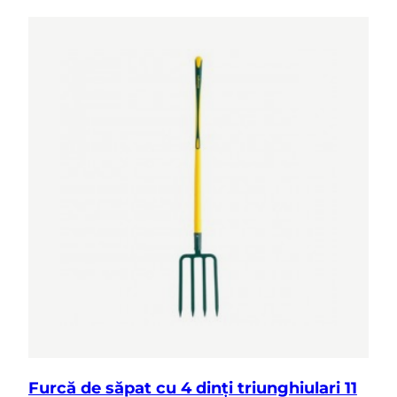
Furcă de săpat cu 4 dinți triunghiulari 11