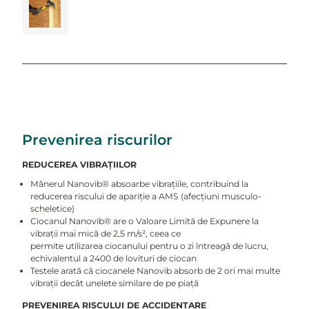
Prevenirea riscurilor
REDUCEREA VIBRAȚIILOR
Mânerul Nanovib® absoarbe vibrațiile, contribuind la
reducerea riscului de apariție a AMS (afecțiuni musculo-
scheletice)
Ciocanul Nanovib® are o Valoare Limită de Expunere la
vibrații mai mică de 2,5 m/s², ceea ce
permite utilizarea ciocanului pentru o zi întreagă de lucru,
echivalentul a 2400 de lovituri de ciocan
Testele arată că ciocanele Nanovib absorb de 2 ori mai multe
vibrații decât unelete similare de pe piață
PREVENIREA RISCULUI DE ACCIDENTARE