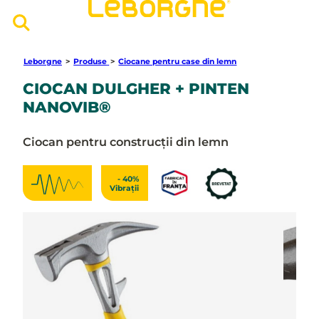
Leborgne
>
Produse
>
Ciocane pentru case din lemn
CIOCAN DULGHER + PINTEN
NANOVIB®
Ciocan pentru construcții din lemn
- 40%
Vibrații