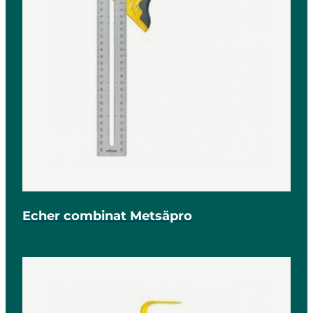
Echer combinat Metsäpro