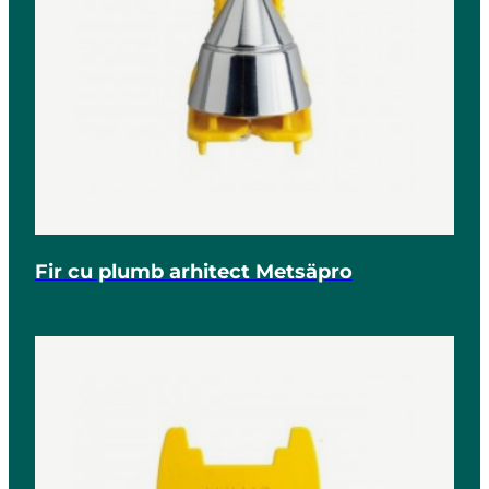
Fir cu plumb arhitect Metsäpro