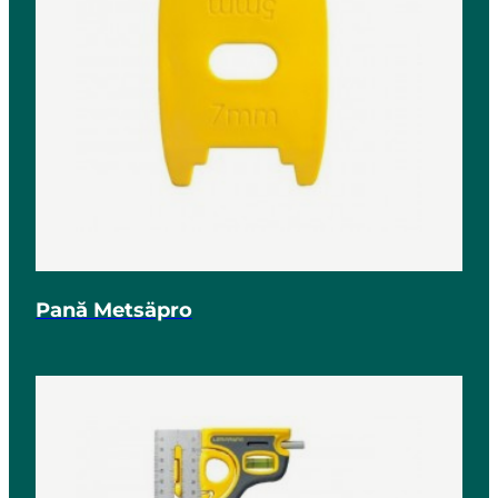
Pană Metsäpro