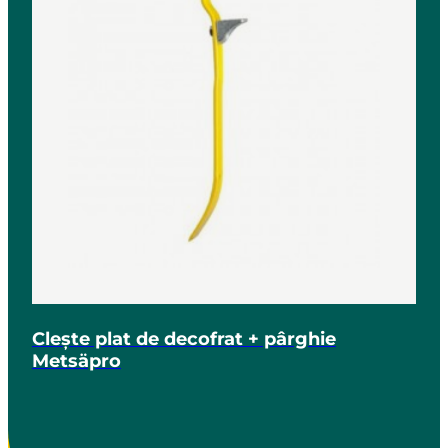
Clește plat de decofrat + pârghie
Metsäpro