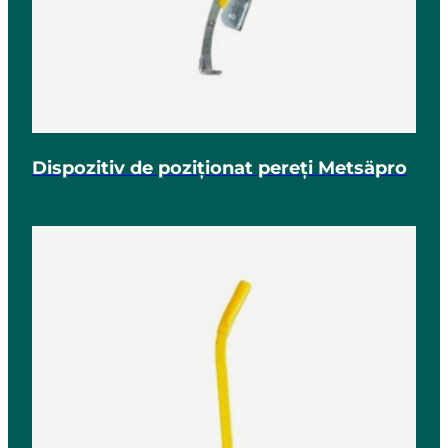
Dispozitiv de poziționat pereți Metsäpro