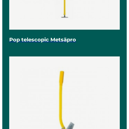
Pop telescopic Metsäpro