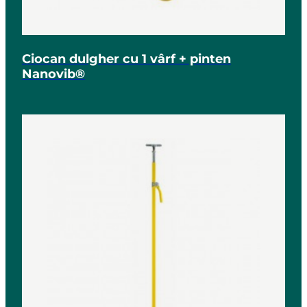
Ciocan dulgher cu 1 vârf + pinten
Nanovib®